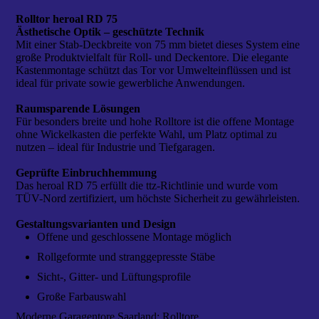
Rolltor heroal RD 75
Ästhetische Optik – geschützte Technik
Mit einer Stab-Deckbreite von 75 mm bietet dieses System eine
große Produktvielfalt für Roll- und Deckentore. Die elegante
Kastenmontage schützt das Tor vor Umwelteinflüssen und ist
ideal für private sowie gewerbliche Anwendungen.
Raumsparende Lösungen
Für besonders breite und hohe Rolltore ist die offene Montage
ohne Wickelkasten die perfekte Wahl, um Platz optimal zu
nutzen – ideal für Industrie und Tiefgaragen.
Geprüfte Einbruchhemmung
Das heroal RD 75 erfüllt die ttz-Richtlinie und wurde vom
TÜV-Nord zertifiziert, um höchste Sicherheit zu gewährleisten.
Gestaltungsvarianten und Design
Offene und geschlossene Montage möglich
Rollgeformte und stranggepresste Stäbe
Sicht-, Gitter- und Lüftungsprofile
Große Farbauswahl
Moderne Garagentore Saarland: Rolltore