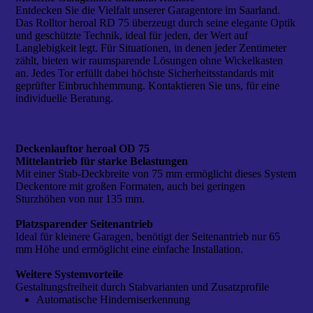
Entdecken Sie die Vielfalt unserer Garagentore im Saarland.
Das Rolltor heroal RD 75 überzeugt durch seine elegante Optik
und geschützte Technik, ideal für jeden, der Wert auf
Langlebigkeit legt. Für Situationen, in denen jeder Zentimeter
zählt, bieten wir raumsparende Lösungen ohne Wickelkasten
an. Jedes Tor erfüllt dabei höchste Sicherheitsstandards mit
geprüfter Einbruchhemmung. Kontaktieren Sie uns, für eine
individuelle Beratung.
Deckenlauftor heroal OD 75
Mittelantrieb für starke Belastungen
Mit einer Stab-Deckbreite von 75 mm ermöglicht dieses System
Deckentore mit großen Formaten, auch bei geringen
Sturzhöhen von nur 135 mm.
Platzsparender Seitenantrieb
Ideal für kleinere Garagen, benötigt der Seitenantrieb nur 65
mm Höhe und ermöglicht eine einfache Installation.
Weitere Systemvorteile
Gestaltungsfreiheit durch Stabvarianten und Zusatzprofile
Automatische Hinderniserkennung