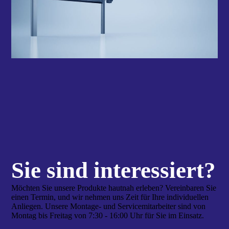
Sie sind interes­siert?
Möchten Sie unsere Produkte hautnah erleben? Vereinbaren Sie
einen Termin, und wir nehmen uns Zeit für Ihre individuellen
Anliegen. Unsere Montage- und Servicemitarbeiter sind von
Montag bis Freitag von 7:30 - 16:00 Uhr für Sie im Einsatz.