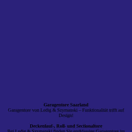
Garagentore Saarland
Garagentore von Ledig & Szymanski – Funktionalität trifft auf
Design!
Deckenlauf-, Roll- und Sectionaltore
Bei Ledig & Szymanski finden Sie erstklassige Garagentore im