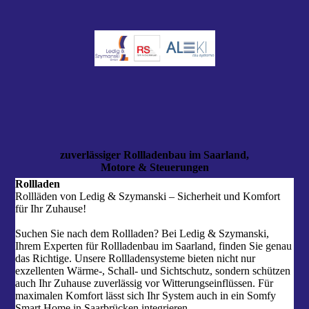
zuverlässiger Rollladenbau im Saarland,
Motore & Steue­rungen
Rollladen
Rollläden von Ledig & Szymanski – Sicherheit und Komfort
für Ihr Zuhause!
Suchen Sie nach dem Rollladen? Bei Ledig & Szymanski,
Ihrem Experten für Rollladenbau im Saarland, finden Sie genau
das Richtige. Unsere Rollladensysteme bieten nicht nur
exzellenten Wärme-, Schall- und Sichtschutz, sondern schützen
auch Ihr Zuhause zuverlässig vor Witterungseinflüssen. Für
maximalen Komfort lässt sich Ihr System auch in ein Somfy
Smart Home in Saarbrücken integrieren.