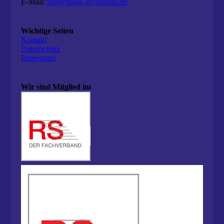
E-Mail:
info@ledig-szymanski.de
Wichtige Seiten
Kontakt
Datenschutz
Impressum
Wir sind Mitglied im