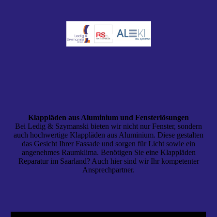
Klappläden aus Aluminium und Fensterlösungen
Bei Ledig & Szymanski bieten wir nicht nur Fenster, sondern
auch hochwertige Klappläden aus Aluminium. Diese gestalten
das Gesicht Ihrer Fassade und sorgen für Licht sowie ein
angenehmes Raumklima. Benötigen Sie eine Klappläden
Reparatur im Saarland? Auch hier sind wir Ihr kompetenter
Ansprechpartner.