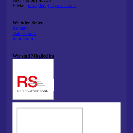
Fax: +49 681 48755
E-Mail:
info@ledig-szymanski.de
Wichtige Seiten
Kontakt
Datenschutz
Impressum
Wir sind Mitglied im