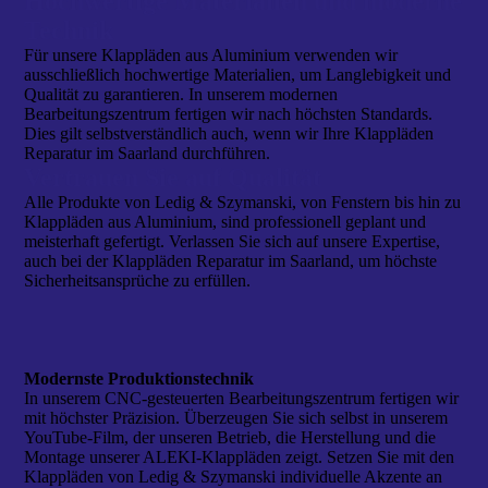
Hochwertige Materialien und moderne
Technik
Für unsere Klappläden aus Aluminium verwenden wir
ausschließlich hochwertige Materialien, um Langlebigkeit und
Qualität zu garantieren. In unserem modernen
Bearbeitungszentrum fertigen wir nach höchsten Standards.
Dies gilt selbstverständlich auch, wenn wir Ihre Klappläden
Reparatur im Saarland durchführen.
Vertrauen Sie auf Qualität
Alle Produkte von Ledig & Szymanski, von Fenstern bis hin zu
Klappläden aus Aluminium, sind professionell geplant und
meisterhaft gefertigt. Verlassen Sie sich auf unsere Expertise,
auch bei der Klappläden Reparatur im Saarland, um höchste
Sicherheitsansprüche zu erfüllen.
Modernste Produktionstechnik
In unserem CNC-gesteuerten Bearbeitungszentrum fertigen wir
mit höchster Präzision. Überzeugen Sie sich selbst in unserem
YouTube-Film, der unseren Betrieb, die Herstellung und die
Montage unserer ALEKI-Klappläden zeigt. Setzen Sie mit den
Klappläden von Ledig & Szymanski individuelle Akzente an