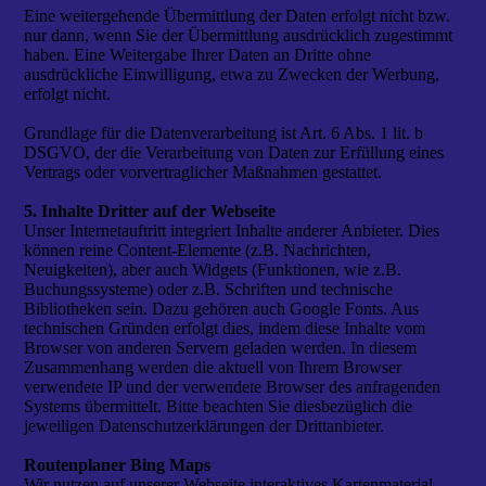
Eine weitergehende Übermittlung der Daten erfolgt nicht bzw.
nur dann, wenn Sie der Übermittlung ausdrücklich zugestimmt
haben. Eine Weitergabe Ihrer Daten an Dritte ohne
ausdrückliche Einwilligung, etwa zu Zwecken der Werbung,
erfolgt nicht.
Grundlage für die Datenverarbeitung ist Art. 6 Abs. 1 lit. b
DSGVO, der die Verarbeitung von Daten zur Erfüllung eines
Vertrags oder vorvertraglicher Maßnahmen gestattet.
5. Inhalte Dritter auf der Webseite
Unser Internetauftritt integriert Inhalte anderer Anbieter. Dies
können reine Content-Elemente (z.B. Nachrichten,
Neuigkeiten), aber auch Widgets (Funktionen, wie z.B.
Buchungssysteme) oder z.B. Schriften und technische
Bibliotheken sein. Dazu gehören auch Google Fonts. Aus
technischen Gründen erfolgt dies, indem diese Inhalte vom
Browser von anderen Servern geladen werden. In diesem
Zusammenhang werden die aktuell von Ihrem Browser
verwendete IP und der verwendete Browser des anfragenden
Systems übermittelt. Bitte beachten Sie diesbezüglich die
jeweiligen Datenschutzerklärungen der Drittanbieter.
Routenplaner Bing Maps
Wir nutzen auf unserer Webseite interaktives Kartenmaterial