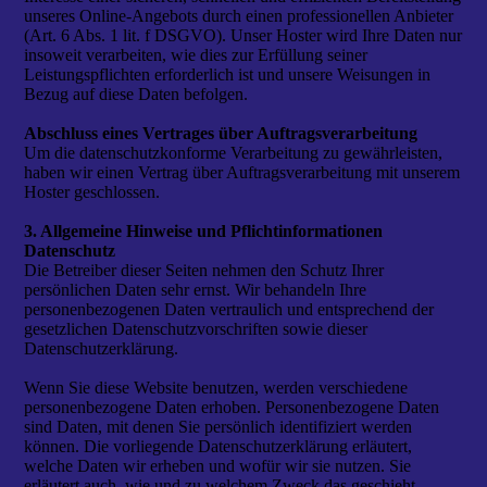
unseres Online-Angebots durch einen professionellen Anbieter
(Art. 6 Abs. 1 lit. f DSGVO). Unser Hoster wird Ihre Daten nur
insoweit verarbeiten, wie dies zur Erfüllung seiner
Leistungspflichten erforderlich ist und unsere Weisungen in
Bezug auf diese Daten befolgen.
Abschluss eines Vertrages über Auftragsverarbeitung
Um die datenschutzkonforme Verarbeitung zu gewährleisten,
haben wir einen Vertrag über Auftragsverarbeitung mit unserem
Hoster geschlossen.
3. Allgemeine Hinweise und Pflichtinformationen
Datenschutz
Die Betreiber dieser Seiten nehmen den Schutz Ihrer
persönlichen Daten sehr ernst. Wir behandeln Ihre
personenbezogenen Daten vertraulich und entsprechend der
gesetzlichen Datenschutzvorschriften sowie dieser
Datenschutzerklärung.
Wenn Sie diese Website benutzen, werden verschiedene
personenbezogene Daten erhoben. Personenbezogene Daten
sind Daten, mit denen Sie persönlich identifiziert werden
können. Die vorliegende Datenschutzerklärung erläutert,
welche Daten wir erheben und wofür wir sie nutzen. Sie
erläutert auch, wie und zu welchem Zweck das geschieht.