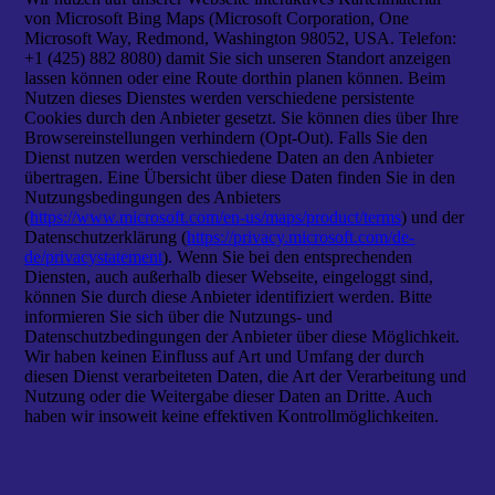
von Microsoft Bing Maps (Microsoft Corporation, One
Microsoft Way, Redmond, Washington 98052, USA. Telefon:
+1 (425) 882 8080) damit Sie sich unseren Standort anzeigen
lassen können oder eine Route dorthin planen können. Beim
Nutzen dieses Dienstes werden verschiedene persistente
Cookies durch den Anbieter gesetzt. Sie können dies über Ihre
Browsereinstellungen verhindern (Opt-Out). Falls Sie den
Dienst nutzen werden verschiedene Daten an den Anbieter
übertragen. Eine Übersicht über diese Daten finden Sie in den
Nutzungsbedingungen des Anbieters
(
https://www.microsoft.com/en-us/maps/product/terms
) und der
Datenschutzerklärung (
https://privacy.microsoft.com/de-
de/privacystatement
). Wenn Sie bei den entsprechenden
Diensten, auch außerhalb dieser Webseite, eingeloggt sind,
können Sie durch diese Anbieter identifiziert werden. Bitte
informieren Sie sich über die Nutzungs- und
Datenschutzbedingungen der Anbieter über diese Möglichkeit.
Wir haben keinen Einfluss auf Art und Umfang der durch
diesen Dienst verarbeiteten Daten, die Art der Verarbeitung und
Nutzung oder die Weitergabe dieser Daten an Dritte. Auch
haben wir insoweit keine effektiven Kontrollmöglichkeiten.