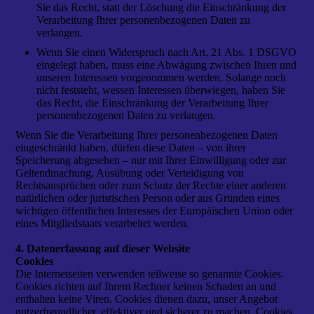
Sie das Recht, statt der Löschung die Einschränkung der
Verarbeitung Ihrer personenbezogenen Daten zu
verlangen.
Wenn Sie einen Widerspruch nach Art. 21 Abs. 1 DSGVO
eingelegt haben, muss eine Abwägung zwischen Ihren und
unseren Interessen vorgenommen werden. Solange noch
nicht feststeht, wessen Interessen überwiegen, haben Sie
das Recht, die Einschränkung der Verarbeitung Ihrer
personenbezogenen Daten zu verlangen.
Wenn Sie die Verarbeitung Ihrer personenbezogenen Daten
eingeschränkt haben, dürfen diese Daten – von ihrer
Speicherung abgesehen – nur mit Ihrer Einwilligung oder zur
Geltendmachung, Ausübung oder Verteidigung von
Rechtsansprüchen oder zum Schutz der Rechte einer anderen
natürlichen oder juristischen Person oder aus Gründen eines
wichtigen öffentlichen Interesses der Europäischen Union oder
eines Mitgliedstaats verarbeitet werden.
4. Datenerfassung auf dieser Website
Cookies
Die Internetseiten verwenden teilweise so genannte Cookies.
Cookies richten auf Ihrem Rechner keinen Schaden an und
enthalten keine Viren. Cookies dienen dazu, unser Angebot
nutzerfreundlicher, effektiver und sicherer zu machen. Cookies