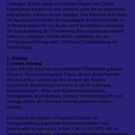
verlangen. Hierzu sowie zu weiteren Fragen zum Thema
Datenschutz können Sie sich jederzeit unter der im Impressum
angegebenen Adresse an uns wenden. Des Weiteren steht Ihnen
ein Beschwerderecht bei der zuständigen Aufsichtsbehörde zu.
Außerdem haben Sie das Recht, unter bestimmten Umständen
die Einschränkung der Verarbeitung Ihrer personenbezogenen
Daten zu verlangen. Details hierzu entnehmen Sie der
Datenschutzerklärung unter „Recht auf Einschränkung der
Verarbeitung“.
2. Hosting
Externes Hosting
Diese Website wird bei einem externen Dienstleister gehostet
(Hoster). Personenbezogenen Daten, die auf dieser Website
erfasst werden, werden auf den Servern des Hosters
gespeichert. Hierbei kann es sich v. a. um IP-Adressen,
Kontaktanfragen, Meta- und Kommunikationsdaten,
Vertragsdaten, Kontaktdaten, Namen, Webseitenzugriffe und
sonstige Daten, die über eine Website generiert werden,
handeln.
Der Einsatz des Hosters erfolgt zum Zwecke der
Vertragserfüllung gegenüber unseren potenziellen und
bestehenden Kunden (Art. 6 Abs. 1 lit. b DSGVO) und im
Interesse einer sicheren, schnellen und effizienten Bereitstellung