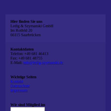
Hier finden Sie uns
Ledig & Szymanski GmbH
Im Rotfeld 20
66115 Saarbrücken
Kontaktdaten
Telefon: +49 681 46413
Fax: +49 681 48755
E-Mail:
info@ledig-szymanski.de
Wichtige Seiten
Kontakt
Datenschutz
Impressum
Wir sind Mitglied im