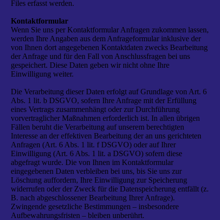
Files erfasst werden.
Kontaktformular
Wenn Sie uns per Kontaktformular Anfragen zukommen lassen,
werden Ihre Angaben aus dem Anfrageformular inklusive der
von Ihnen dort angegebenen Kontaktdaten zwecks Bearbeitung
der Anfrage und für den Fall von Anschlussfragen bei uns
gespeichert. Diese Daten geben wir nicht ohne Ihre
Einwilligung weiter.
Die Verarbeitung dieser Daten erfolgt auf Grundlage von Art. 6
Abs. 1 lit. b DSGVO, sofern Ihre Anfrage mit der Erfüllung
eines Vertrags zusammenhängt oder zur Durchführung
vorvertraglicher Maßnahmen erforderlich ist. In allen übrigen
Fällen beruht die Verarbeitung auf unserem berechtigten
Interesse an der effektiven Bearbeitung der an uns gerichteten
Anfragen (Art. 6 Abs. 1 lit. f DSGVO) oder auf Ihrer
Einwilligung (Art. 6 Abs. 1 lit. a DSGVO) sofern diese
abgefragt wurde. Die von Ihnen im Kontaktformular
eingegebenen Daten verbleiben bei uns, bis Sie uns zur
Löschung auffordern, Ihre Einwilligung zur Speicherung
widerrufen oder der Zweck für die Datenspeicherung entfällt (z.
B. nach abgeschlossener Bearbeitung Ihrer Anfrage).
Zwingende gesetzliche Bestimmungen – insbesondere
Aufbewahrungsfristen – bleiben unberührt.