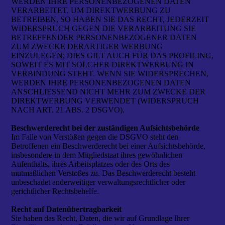
WERDEN IHRE PERSONENBEZOGENEN DATEN
VERARBEITET, UM DIREKTWERBUNG ZU
BETREIBEN, SO HABEN SIE DAS RECHT, JEDERZEIT
WIDERSPRUCH GEGEN DIE VERARBEITUNG SIE
BETREFFENDER PERSONENBEZOGENER DATEN
ZUM ZWECKE DERARTIGER WERBUNG
EINZULEGEN; DIES GILT AUCH FÜR DAS PROFILING,
SOWEIT ES MIT SOLCHER DIREKTWERBUNG IN
VERBINDUNG STEHT. WENN SIE WIDERSPRECHEN,
WERDEN IHRE PERSONENBEZOGENEN DATEN
ANSCHLIESSEND NICHT MEHR ZUM ZWECKE DER
DIREKTWERBUNG VERWENDET (WIDERSPRUCH
NACH ART. 21 ABS. 2 DSGVO).
Beschwerderecht bei der zuständigen Aufsichtsbehörde
Im Falle von Verstößen gegen die DSGVO steht den
Betroffenen ein Beschwerderecht bei einer Aufsichtsbehörde,
insbesondere in dem Mitgliedstaat ihres gewöhnlichen
Aufenthalts, ihres Arbeitsplatzes oder des Orts des
mutmaßlichen Verstoßes zu. Das Beschwerderecht besteht
unbeschadet anderweitiger verwaltungsrechtlicher oder
gerichtlicher Rechtsbehelfe.
Recht auf Datenübertragbarkeit
Sie haben das Recht, Daten, die wir auf Grundlage Ihrer