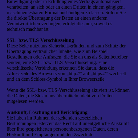
Einwilligung oder in Erfüllung eines Vertrags automatisiert
verarbeiten, an sich oder an einen Dritten in einem gängigen,
maschinenlesbaren Format aushändigen zu lassen. Sofern Sie
die direkte Übertragung der Daten an einen anderen
Verantwortlichen verlangen, erfolgt dies nur, soweit es
technisch machbar ist.
SSL- bzw. TLS-Verschlüsselung
Diese Seite nutzt aus Sicherheitsgründen und zum Schutz der
Übertragung vertraulicher Inhalte, wie zum Beispiel
Bestellungen oder Anfragen, die Sie an uns als Seitenbetreiber
senden, eine SSL- bzw. TLS-Verschlüsselung. Eine
verschlüsselte Verbindung erkennen Sie daran, dass die
Adresszeile des Browsers von „http://“ auf „https://“ wechselt
und an dem Schloss-Symbol in Ihrer Browserzeile.
Wenn die SSL- bzw. TLS-Verschlüsselung aktiviert ist, können
die Daten, die Sie an uns übermitteln, nicht von Dritten
mitgelesen werden.
Auskunft, Löschung und Berichtigung
Sie haben im Rahmen der geltenden gesetzlichen
Bestimmungen jederzeit das Recht auf unentgeltliche Auskunft
über Ihre gespeicherten personenbezogenen Daten, deren
Herkunft und Empfänger und den Zweck der