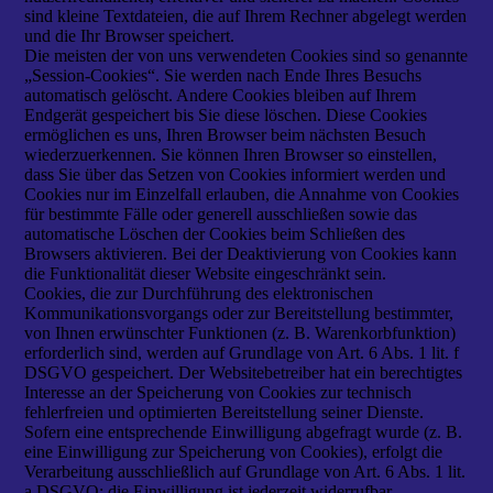
sind kleine Textdateien, die auf Ihrem Rechner abgelegt werden
und die Ihr Browser speichert.
Die meisten der von uns verwendeten Cookies sind so genannte
„Session-Cookies“. Sie werden nach Ende Ihres Besuchs
automatisch gelöscht. Andere Cookies bleiben auf Ihrem
Endgerät gespeichert bis Sie diese löschen. Diese Cookies
ermöglichen es uns, Ihren Browser beim nächsten Besuch
wiederzuerkennen. Sie können Ihren Browser so einstellen,
dass Sie über das Setzen von Cookies informiert werden und
Cookies nur im Einzelfall erlauben, die Annahme von Cookies
für bestimmte Fälle oder generell ausschließen sowie das
automatische Löschen der Cookies beim Schließen des
Browsers aktivieren. Bei der Deaktivierung von Cookies kann
die Funktionalität dieser Website eingeschränkt sein.
Cookies, die zur Durchführung des elektronischen
Kommunikationsvorgangs oder zur Bereitstellung bestimmter,
von Ihnen erwünschter Funktionen (z. B. Warenkorbfunktion)
erforderlich sind, werden auf Grundlage von Art. 6 Abs. 1 lit. f
DSGVO gespeichert. Der Websitebetreiber hat ein berechtigtes
Interesse an der Speicherung von Cookies zur technisch
fehlerfreien und optimierten Bereitstellung seiner Dienste.
Sofern eine entsprechende Einwilligung abgefragt wurde (z. B.
eine Einwilligung zur Speicherung von Cookies), erfolgt die
Verarbeitung ausschließlich auf Grundlage von Art. 6 Abs. 1 lit.
a DSGVO; die Einwilligung ist jederzeit widerrufbar.