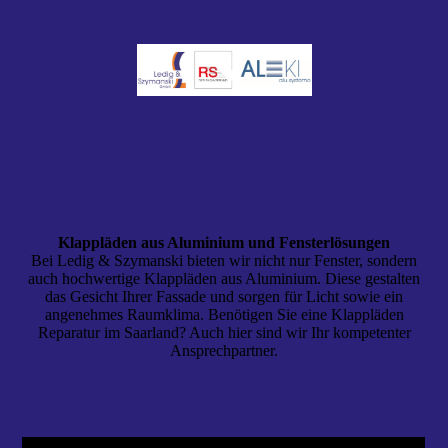
Klappläden aus Aluminium und Fensterlösungen
Bei Ledig & Szymanski bieten wir nicht nur Fenster, sondern
auch hochwertige Klappläden aus Aluminium. Diese gestalten
das Gesicht Ihrer Fassade und sorgen für Licht sowie ein
angenehmes Raumklima. Benötigen Sie eine Klappläden
Reparatur im Saarland? Auch hier sind wir Ihr kompetenter
Ansprechpartner.