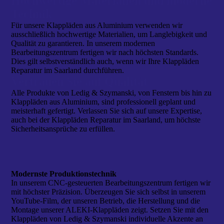
Hochwertige Materialien und moderne
Technik
Für unsere Klappläden aus Aluminium verwenden wir
ausschließlich hochwertige Materialien, um Langlebigkeit und
Qualität zu garantieren. In unserem modernen
Bearbeitungszentrum fertigen wir nach höchsten Standards.
Dies gilt selbstverständlich auch, wenn wir Ihre Klappläden
Reparatur im Saarland durchführen.
Vertrauen Sie auf Qualität
Alle Produkte von Ledig & Szymanski, von Fenstern bis hin zu
Klappläden aus Aluminium, sind professionell geplant und
meisterhaft gefertigt. Verlassen Sie sich auf unsere Expertise,
auch bei der Klappläden Reparatur im Saarland, um höchste
Sicherheitsansprüche zu erfüllen.
Modernste Produktionstechnik
In unserem CNC-gesteuerten Bearbeitungszentrum fertigen wir
mit höchster Präzision. Überzeugen Sie sich selbst in unserem
YouTube-Film, der unseren Betrieb, die Herstellung und die
Montage unserer ALEKI-Klappläden zeigt. Setzen Sie mit den
Klappläden von Ledig & Szymanski individuelle Akzente an