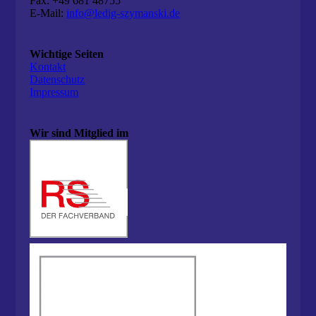
Fax: +49 681 48755
E-Mail:
info@ledig-szymanski.de
Wichtige Seiten
Kontakt
Datenschutz
Impressum
Wir sind Mitglied im